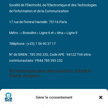
Société de l’Electricité, de l’Electronique et des Technologies
de l’Information et de la Communication
17 rue de l’Amiral Hamelin
75116 Paris
Métro : « Boissière » Ligne 6 et « Iéna » Ligne 9
Téléphone : (+33) 1 56 90 37 17
N° de SIREN : 785 393 232, Code APE : 9412Z TVA intra-
communautaire : FR44 785 393 232
Bicentenaire des découvertes d’André-
Marie Ampère
Conditions Générales de Vente
Gérer le consentement
Mentions légales