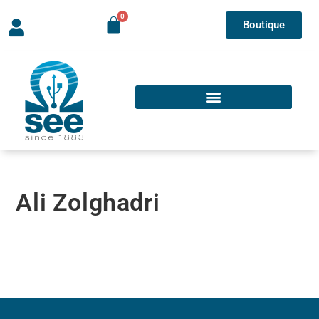
Boutique
Ali Zolghadri