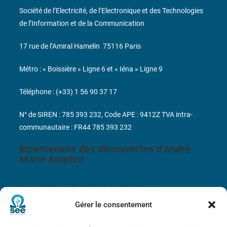
Société de l’Electricité, de l’Electronique et des Technologies
de l’Information et de la Communication
17 rue de l’Amiral Hamelin
75116 Paris
Métro : « Boissière » Ligne 6 et « Iéna » Ligne 9
Téléphone : (+33) 1 56 90 37 17
N° de SIREN : 785 393 232, Code APE : 9412Z TVA intra-
communautaire : FR44 785 393 232
Bicentenaire des découvertes d’André-
Marie Ampère
Conditions Générales de Vente
Gérer le consentement
Mentions légales