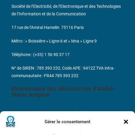
Société de l’Electricité, de l’Electronique et des Technologies
de l’Information et de la Communication
17 rue de l’Amiral Hamelin
75116 Paris
Métro : « Boissière » Ligne 6 et « Iéna » Ligne 9
Téléphone : (+33) 1 56 90 37 17
N° de SIREN : 785 393 232, Code APE : 9412Z TVA intra-
communautaire : FR44 785 393 232
Bicentenaire des découvertes d’André-
Marie Ampère
Conditions Générales de Vente
Gérer le consentement
Mentions légales