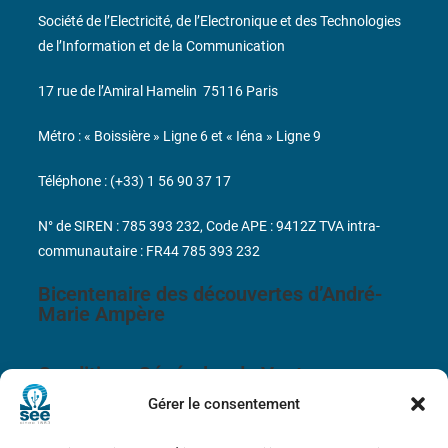
Société de l’Electricité, de l’Electronique et des Technologies
de l’Information et de la Communication
17 rue de l’Amiral Hamelin
75116 Paris
Métro : « Boissière » Ligne 6 et « Iéna » Ligne 9
Téléphone : (+33) 1 56 90 37 17
N° de SIREN : 785 393 232, Code APE : 9412Z TVA intra-
communautaire : FR44 785 393 232
Bicentenaire des découvertes d’André-
Marie Ampère
Conditions Générales de Vente
Gérer le consentement
Mentions légales