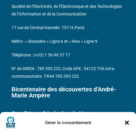
Société de l’Electricité, de l’Electronique et des Technologies
de l’Information et de la Communication
17 rue de l’Amiral Hamelin
75116 Paris
Métro : « Boissière » Ligne 6 et « Iéna » Ligne 9
Téléphone : (+33) 1 56 90 37 17
N° de SIREN : 785 393 232, Code APE : 9412Z TVA intra-
communautaire : FR44 785 393 232
Bicentenaire des découvertes d’André-
Marie Ampère
Conditions Générales de Vente
Gérer le consentement
Mentions légales