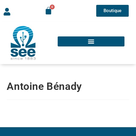
Boutique
Antoine Bénady