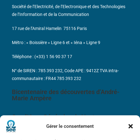
Société de l’Electricité, de l’Electronique et des Technologies
de l’Information et de la Communication
17 rue de l’Amiral Hamelin
75116 Paris
Métro : « Boissière » Ligne 6 et « Iéna » Ligne 9
Téléphone : (+33) 1 56 90 37 17
N° de SIREN : 785 393 232, Code APE : 9412Z TVA intra-
communautaire : FR44 785 393 232
Bicentenaire des découvertes d’André-
Marie Ampère
Conditions Générales de Vente
Gérer le consentement
Mentions légales