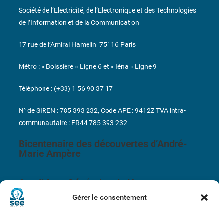
Société de l’Electricité, de l’Electronique et des Technologies
de l’Information et de la Communication
17 rue de l’Amiral Hamelin
75116 Paris
Métro : « Boissière » Ligne 6 et « Iéna » Ligne 9
Téléphone : (+33) 1 56 90 37 17
N° de SIREN : 785 393 232, Code APE : 9412Z TVA intra-
communautaire : FR44 785 393 232
Bicentenaire des découvertes d’André-
Marie Ampère
Conditions Générales de Vente
Gérer le consentement
Mentions légales