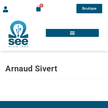
Boutique
Arnaud Sivert