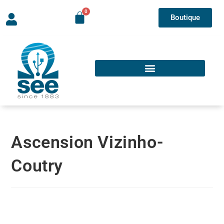
Boutique
Ascension Vizinho-
Coutry