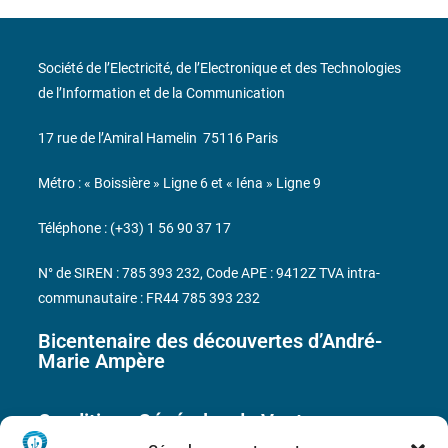
Société de l’Electricité, de l’Electronique et des Technologies
de l’Information et de la Communication
17 rue de l’Amiral Hamelin
75116 Paris
Métro : « Boissière » Ligne 6 et « Iéna » Ligne 9
Téléphone : (+33) 1 56 90 37 17
N° de SIREN : 785 393 232, Code APE : 9412Z TVA intra-
communautaire : FR44 785 393 232
Bicentenaire des découvertes d’André-
Marie Ampère
Conditions Générales de Vente