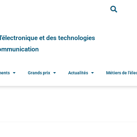
e l'électronique et des technologies
 communication
ments
Grands prix
Actualités
Métiers de l’élec