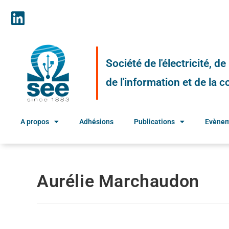
Société de l'électricité, d
de l'information et de la
A propos
Adhésions
Publications
Evène
Aurélie Marchaudon