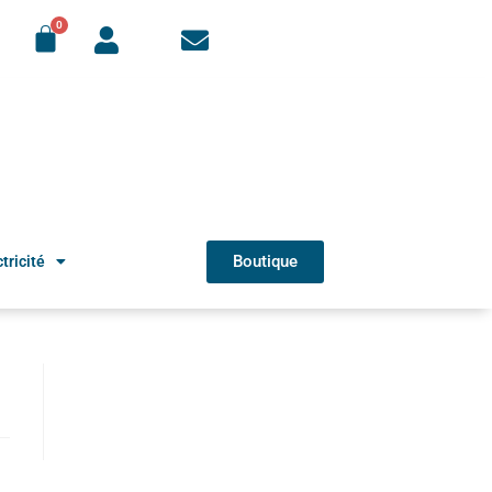
Boutique
tricité