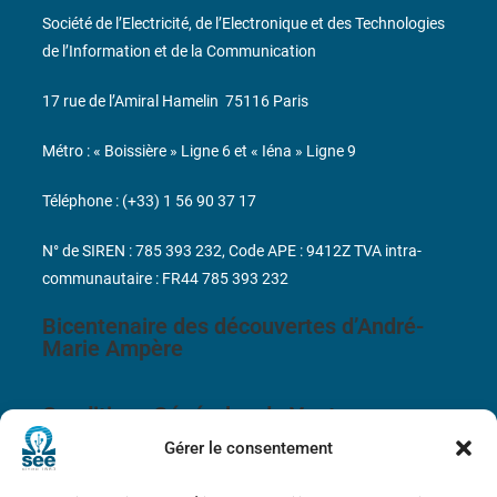
Société de l’Electricité, de l’Electronique et des Technologies
de l’Information et de la Communication
17 rue de l’Amiral Hamelin
75116 Paris
Métro : « Boissière » Ligne 6 et « Iéna » Ligne 9
Téléphone : (+33) 1 56 90 37 17
N° de SIREN : 785 393 232, Code APE : 9412Z TVA intra-
communautaire : FR44 785 393 232
Bicentenaire des découvertes d’André-
Marie Ampère
Conditions Générales de Vente
Gérer le consentement
Mentions légales