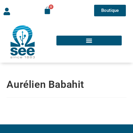
Boutique
Aurélien Babahit