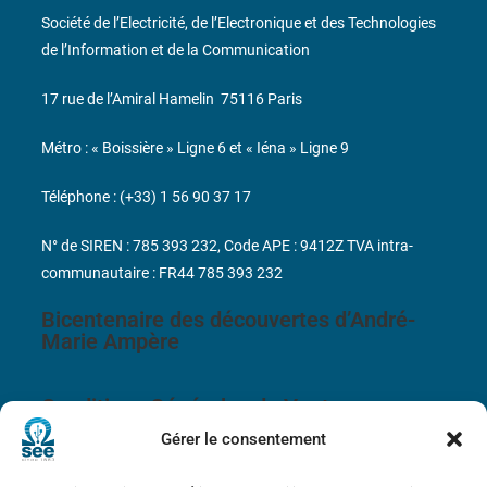
Société de l’Electricité, de l’Electronique et des Technologies
de l’Information et de la Communication
17 rue de l’Amiral Hamelin
75116 Paris
Métro : « Boissière » Ligne 6 et « Iéna » Ligne 9
Téléphone : (+33) 1 56 90 37 17
N° de SIREN : 785 393 232, Code APE : 9412Z TVA intra-
communautaire : FR44 785 393 232
Bicentenaire des découvertes d’André-
Marie Ampère
Conditions Générales de Vente
Gérer le consentement
Mentions légales