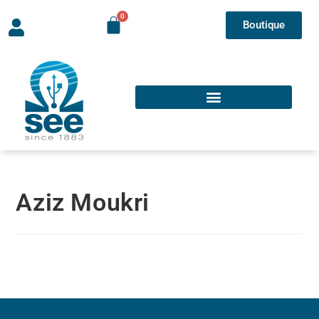
Boutique
Aziz Moukri