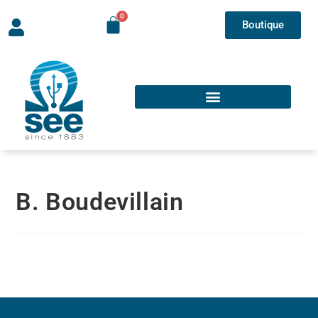
Boutique
B. Boudevillain