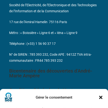
Société de l’Electricité, de l’Electronique et des Technologies
de l’Information et de la Communication
17 rue de l’Amiral Hamelin
75116 Paris
Métro : « Boissière » Ligne 6 et « Iéna » Ligne 9
Téléphone : (+33) 1 56 90 37 17
N° de SIREN : 785 393 232, Code APE : 9412Z TVA intra-
communautaire : FR44 785 393 232
Bicentenaire des découvertes d’André-
Marie Ampère
Conditions Générales de Vente
Gérer le consentement
Mentions légales