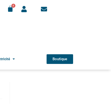
Boutique
tricité