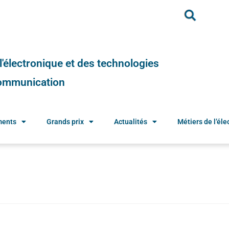
e l'électronique et des technologies
 communication
ments
Grands prix
Actualités
Métiers de l’élec