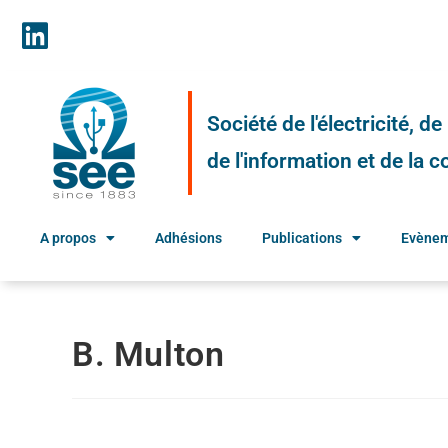
Société de l'électricité, d
de l'information et de la
A propos
Adhésions
Publications
Evène
B. Multon