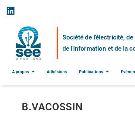
Société de l'électricité, d
de l'information et de la
A propos
Adhésions
Publications
Evène
B.VACOSSIN