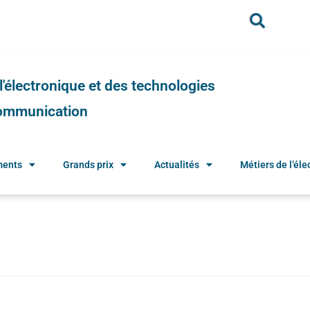
e l'électronique et des technologies
 communication
ments
Grands prix
Actualités
Métiers de l’élec