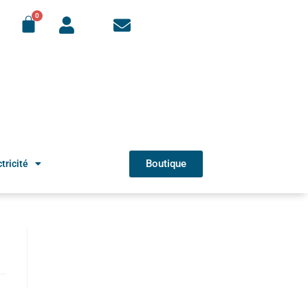
Boutique
tricité