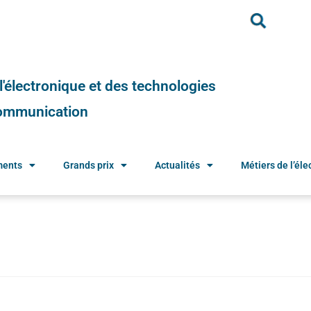
e l'électronique et des technologies
 communication
ments
Grands prix
Actualités
Métiers de l’élec