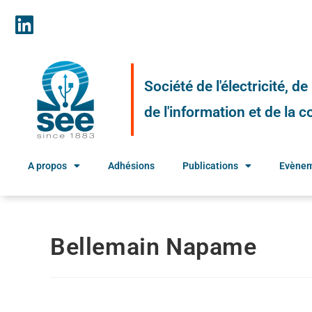
Société de l'électricité, d
de l'information et de la
A propos
Adhésions
Publications
Evène
Bellemain Napame