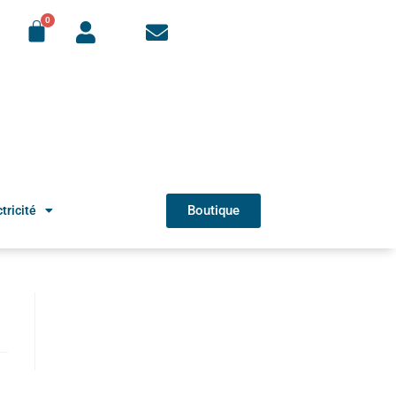
Boutique
tricité