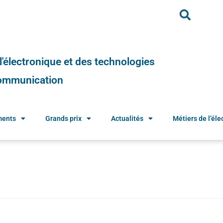
e l'électronique et des technologies
 communication
ments
Grands prix
Actualités
Métiers de l’élec