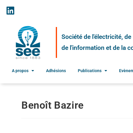
Société de l'électricité, d
de l'information et de la
A propos
Adhésions
Publications
Evène
Benoît Bazire