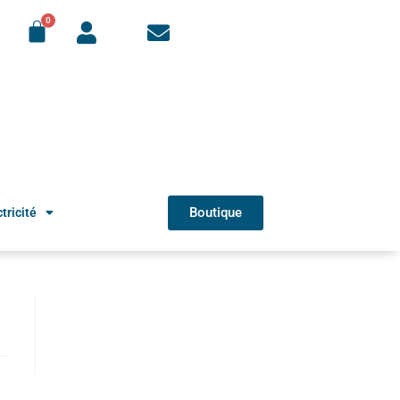
Boutique
tricité