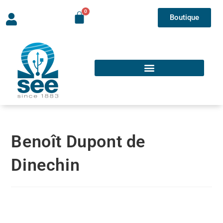
Boutique
Benoît Dupont de
Dinechin