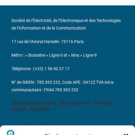
Société de l’Electricité, de l’Electronique et des Technologies
de l’Information et de la Communication
17 rue de l’Amiral Hamelin
75116 Paris
Métro : « Boissière » Ligne 6 et « Iéna » Ligne 9
Téléphone : (+33) 1 56 90 37 17
N° de SIREN : 785 393 232, Code APE : 9412Z TVA intra-
communautaire : FR44 785 393 232
Bicentenaire des découvertes d’André-
Marie Ampère
Conditions Générales de Vente