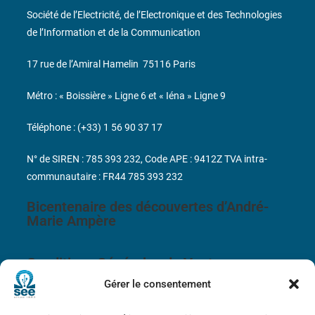
Société de l’Electricité, de l’Electronique et des Technologies
de l’Information et de la Communication
17 rue de l’Amiral Hamelin
75116 Paris
Métro : « Boissière » Ligne 6 et « Iéna » Ligne 9
Téléphone : (+33) 1 56 90 37 17
N° de SIREN : 785 393 232, Code APE : 9412Z TVA intra-
communautaire : FR44 785 393 232
Bicentenaire des découvertes d’André-
Marie Ampère
Conditions Générales de Vente
Gérer le consentement
Mentions légales