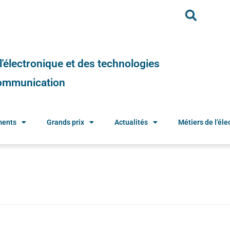
e l'électronique et des technologies
 communication
ments
Grands prix
Actualités
Métiers de l’élec