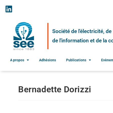
Société de l'électricité, d
de l'information et de la
A propos
Adhésions
Publications
Evène
Bernadette Dorizzi