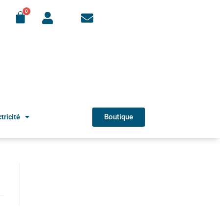
Boutique
tricité