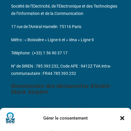
Société de l’Electricité, de l’Electronique et des Technologies
de l’Information et de la Communication
17 rue de l’Amiral Hamelin
75116 Paris
Métro : « Boissière » Ligne 6 et « Iéna » Ligne 9
Téléphone : (+33) 1 56 90 37 17
N° de SIREN : 785 393 232, Code APE : 9412Z TVA intra-
communautaire : FR44 785 393 232
Bicentenaire des découvertes d’André-
Marie Ampère
Conditions Générales de Vente
Gérer le consentement
Mentions légales