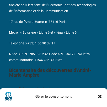
Société de l’Electricité, de l’Electronique et des Technologies
de l’Information et de la Communication
17 rue de l’Amiral Hamelin
75116 Paris
Métro : « Boissière » Ligne 6 et « Iéna » Ligne 9
Téléphone : (+33) 1 56 90 37 17
N° de SIREN : 785 393 232, Code APE : 9412Z TVA intra-
communautaire : FR44 785 393 232
Bicentenaire des découvertes d’André-
Marie Ampère
Conditions Générales de Vente
Gérer le consentement
Mentions légales