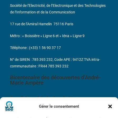
Société de l’Electricité, de l’Electronique et des Technologies
de l’Information et de la Communication
17 rue de l’Amiral Hamelin
75116 Paris
Métro : « Boissière » Ligne 6 et « Iéna » Ligne 9
Téléphone : (+33) 1 56 90 37 17
N° de SIREN : 785 393 232, Code APE : 9412Z TVA intra-
communautaire : FR44 785 393 232
Bicentenaire des découvertes d’André-
Marie Ampère
Conditions Générales de Vente
Gérer le consentement
Mentions légales