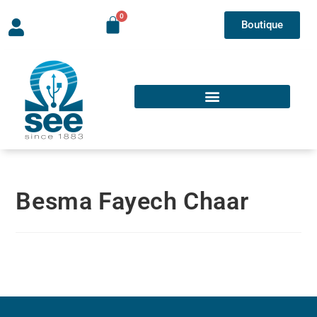
Boutique
Besma Fayech Chaar