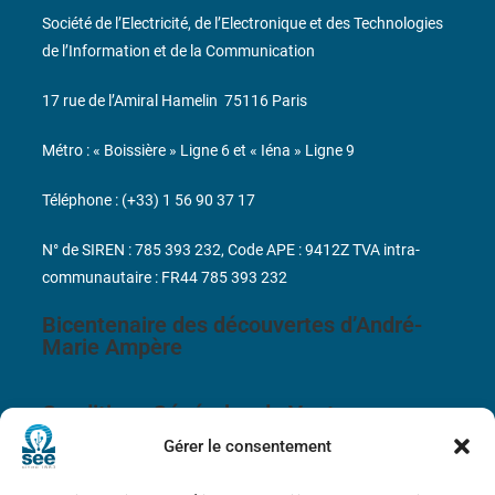
Société de l’Electricité, de l’Electronique et des Technologies
de l’Information et de la Communication
17 rue de l’Amiral Hamelin
75116 Paris
Métro : « Boissière » Ligne 6 et « Iéna » Ligne 9
Téléphone : (+33) 1 56 90 37 17
N° de SIREN : 785 393 232, Code APE : 9412Z TVA intra-
communautaire : FR44 785 393 232
Bicentenaire des découvertes d’André-
Marie Ampère
Conditions Générales de Vente
Gérer le consentement
Mentions légales