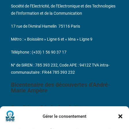
Société de l’Electricité, de l’Electronique et des Technologies
de l’Information et de la Communication
17 rue de l’Amiral Hamelin
75116 Paris
Métro : « Boissière » Ligne 6 et « Iéna » Ligne 9
Téléphone : (+33) 1 56 90 37 17
N° de SIREN : 785 393 232, Code APE : 9412Z TVA intra-
communautaire : FR44 785 393 232
Bicentenaire des découvertes d’André-
Marie Ampère
Conditions Générales de Vente
Gérer le consentement
Mentions légales