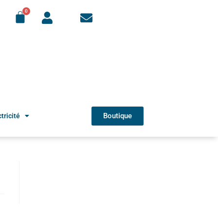
Boutique
tricité