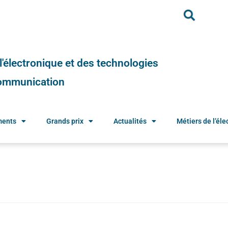
e l'électronique et des technologies
 communication
ments
Grands prix
Actualités
Métiers de l’élec