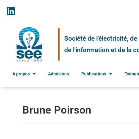
Société de l'électricité, d
de l'information et de la
A propos
Adhésions
Publications
Evène
Brune Poirson