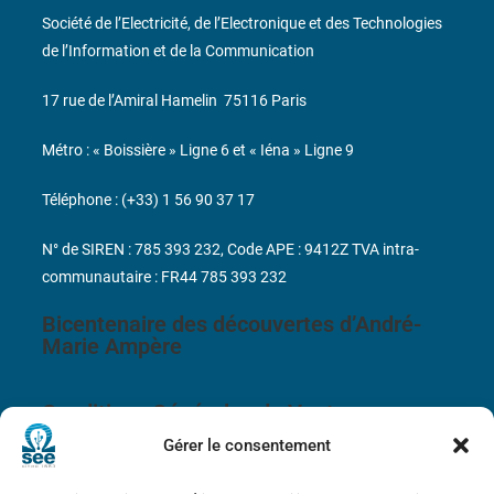
Société de l’Electricité, de l’Electronique et des Technologies
de l’Information et de la Communication
17 rue de l’Amiral Hamelin
75116 Paris
Métro : « Boissière » Ligne 6 et « Iéna » Ligne 9
Téléphone : (+33) 1 56 90 37 17
N° de SIREN : 785 393 232, Code APE : 9412Z TVA intra-
communautaire : FR44 785 393 232
Bicentenaire des découvertes d’André-
Marie Ampère
Conditions Générales de Vente
Gérer le consentement
Mentions légales