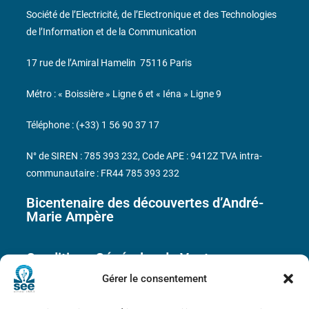
Société de l’Electricité, de l’Electronique et des Technologies
de l’Information et de la Communication
17 rue de l’Amiral Hamelin
75116 Paris
Métro : « Boissière » Ligne 6 et « Iéna » Ligne 9
Téléphone : (+33) 1 56 90 37 17
N° de SIREN : 785 393 232, Code APE : 9412Z TVA intra-
communautaire : FR44 785 393 232
Bicentenaire des découvertes d’André-
Marie Ampère
Conditions Générales de Vente
Gérer le consentement
Mentions légales