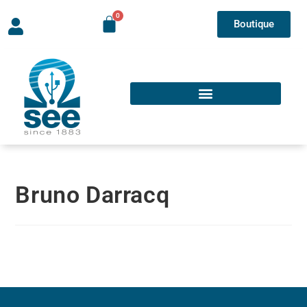
Boutique
Bruno Darracq