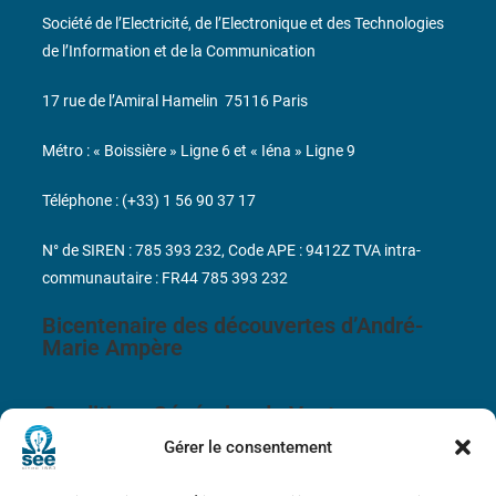
Société de l’Electricité, de l’Electronique et des Technologies
de l’Information et de la Communication
17 rue de l’Amiral Hamelin
75116 Paris
Métro : « Boissière » Ligne 6 et « Iéna » Ligne 9
Téléphone : (+33) 1 56 90 37 17
N° de SIREN : 785 393 232, Code APE : 9412Z TVA intra-
communautaire : FR44 785 393 232
Bicentenaire des découvertes d’André-
Marie Ampère
Conditions Générales de Vente
Gérer le consentement
Mentions légales