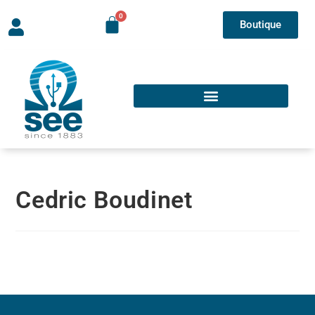
Boutique
Cedric Boudinet