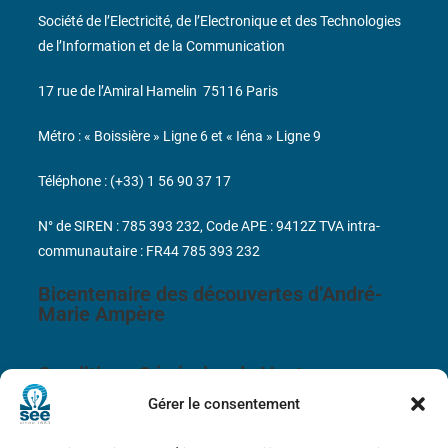
Société de l’Electricité, de l’Electronique et des Technologies
de l’Information et de la Communication
17 rue de l’Amiral Hamelin
75116 Paris
Métro : « Boissière » Ligne 6 et « Iéna » Ligne 9
Téléphone : (+33) 1 56 90 37 17
N° de SIREN : 785 393 232, Code APE : 9412Z TVA intra-
communautaire : FR44 785 393 232
Bicentenaire des découvertes d’André-
Marie Ampère
Conditions Générales de Vente
Gérer le consentement
Mentions légales