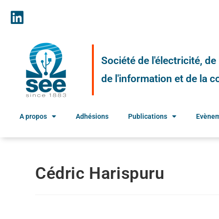
Société de l'électricité, d
de l'information et de la
A propos
Adhésions
Publications
Evène
Cédric Harispuru