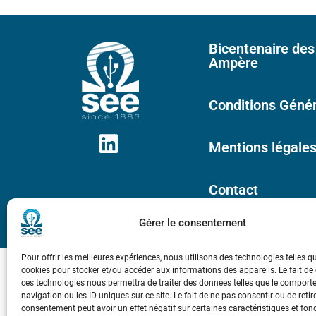
Bicentenaire des
Ampère
Conditions Génér
Mentions légale
Contact
Gérer le consentement
Pour offrir les meilleures expériences, nous utilisons des technologies telles q
cookies pour stocker et/ou accéder aux informations des appareils. Le fait de
ces technologies nous permettra de traiter des données telles que le compor
navigation ou les ID uniques sur ce site. Le fait de ne pas consentir ou de retir
consentement peut avoir un effet négatif sur certaines caractéristiques et fon