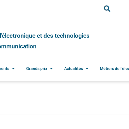
e l'électronique et des technologies
 communication
ments
Grands prix
Actualités
Métiers de l’élec