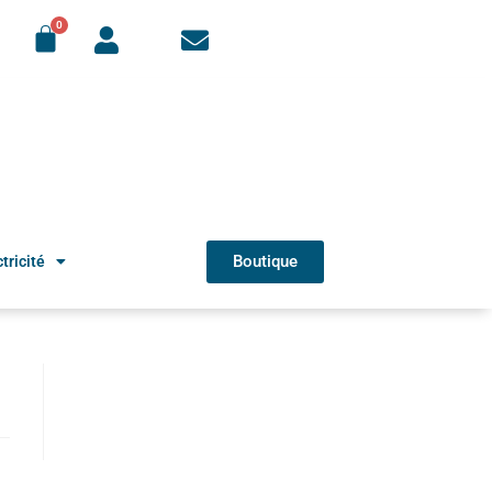
Boutique
tricité