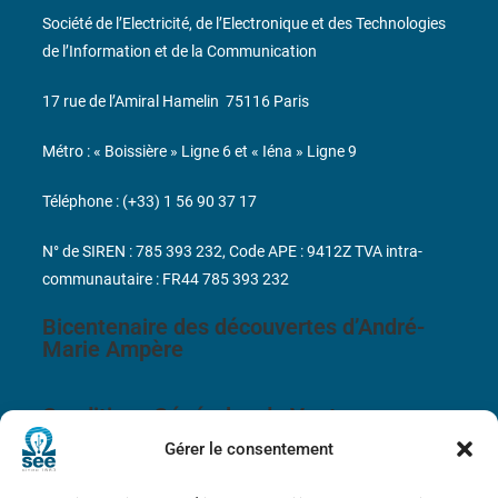
Société de l’Electricité, de l’Electronique et des Technologies
de l’Information et de la Communication
17 rue de l’Amiral Hamelin
75116 Paris
Métro : « Boissière » Ligne 6 et « Iéna » Ligne 9
Téléphone : (+33) 1 56 90 37 17
N° de SIREN : 785 393 232, Code APE : 9412Z TVA intra-
communautaire : FR44 785 393 232
Bicentenaire des découvertes d’André-
Marie Ampère
Conditions Générales de Vente
Gérer le consentement
Mentions légales