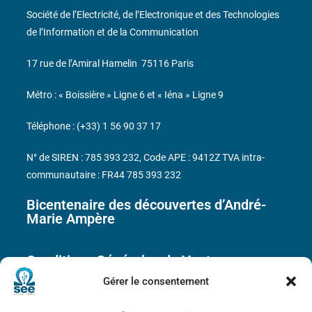
Société de l’Electricité, de l’Electronique et des Technologies
de l’Information et de la Communication
17 rue de l’Amiral Hamelin
75116 Paris
Métro : « Boissière » Ligne 6 et « Iéna » Ligne 9
Téléphone : (+33) 1 56 90 37 17
N° de SIREN : 785 393 232, Code APE : 9412Z TVA intra-
communautaire : FR44 785 393 232
Bicentenaire des découvertes d’André-
Marie Ampère
Conditions Générales de Vente
Gérer le consentement
Mentions légales