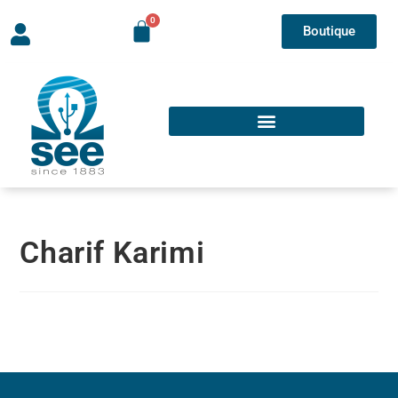
Boutique
Charif Karimi