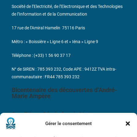
Société de l’Electricité, de l’Electronique et des Technologies
de l’Information et de la Communication
17 rue de l’Amiral Hamelin
75116 Paris
Métro : « Boissière » Ligne 6 et « Iéna » Ligne 9
Téléphone : (+33) 1 56 90 37 17
N° de SIREN : 785 393 232, Code APE : 9412Z TVA intra-
communautaire : FR44 785 393 232
Bicentenaire des découvertes d’André-
Marie Ampère
Conditions Générales de Vente
Gérer le consentement
Mentions légales