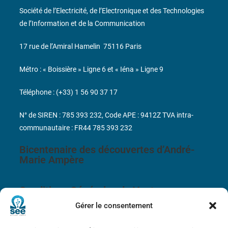
Société de l’Electricité, de l’Electronique et des Technologies
de l’Information et de la Communication
17 rue de l’Amiral Hamelin
75116 Paris
Métro : « Boissière » Ligne 6 et « Iéna » Ligne 9
Téléphone : (+33) 1 56 90 37 17
N° de SIREN : 785 393 232, Code APE : 9412Z TVA intra-
communautaire : FR44 785 393 232
Bicentenaire des découvertes d’André-
Marie Ampère
Conditions Générales de Vente
Gérer le consentement
Mentions légales