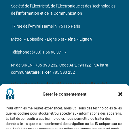
Société de l’Electricité, de l’Electronique et des Technologies
de l’Information et de la Communication
17 rue de l’Amiral Hamelin
75116 Paris
Métro : « Boissière » Ligne 6 et « Iéna » Ligne 9
Téléphone : (+33) 1 56 90 37 17
N° de SIREN : 785 393 232, Code APE : 9412Z TVA intra-
communautaire : FR44 785 393 232
Bicentenaire des découvertes d’André-
Marie Ampère
Gérer le consentement
Conditions Générales de Vente
Pour offrir les meilleures expériences, nous utilisons des technologies telles
que les cookies pour stocker et/ou accéder aux informations des appareils.
Le fait de consentir à ces technologies nous permettra de traiter des
Mentions légales
données telles que le comportement de navigation ou les ID uniques sur ce