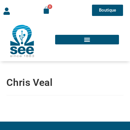
Boutique
Chris Veal