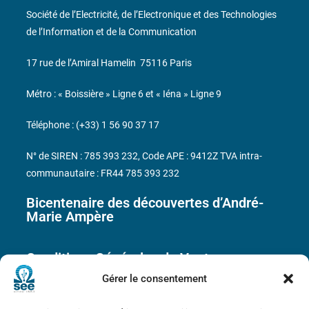
Société de l’Electricité, de l’Electronique et des Technologies
de l’Information et de la Communication
17 rue de l’Amiral Hamelin
75116 Paris
Métro : « Boissière » Ligne 6 et « Iéna » Ligne 9
Téléphone : (+33) 1 56 90 37 17
N° de SIREN : 785 393 232, Code APE : 9412Z TVA intra-
communautaire : FR44 785 393 232
Bicentenaire des découvertes d’André-
Marie Ampère
Conditions Générales de Vente
Gérer le consentement
Mentions légales