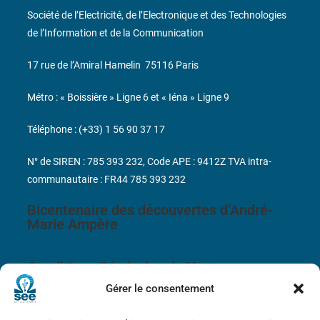
Société de l’Electricité, de l’Electronique et des Technologies
de l’Information et de la Communication
17 rue de l’Amiral Hamelin
75116 Paris
Métro : « Boissière » Ligne 6 et « Iéna » Ligne 9
Téléphone : (+33) 1 56 90 37 17
N° de SIREN : 785 393 232, Code APE : 9412Z TVA intra-
communautaire : FR44 785 393 232
Bicentenaire des découvertes d’André-
Marie Ampère
Conditions Générales de Vente
Gérer le consentement
Mentions légales