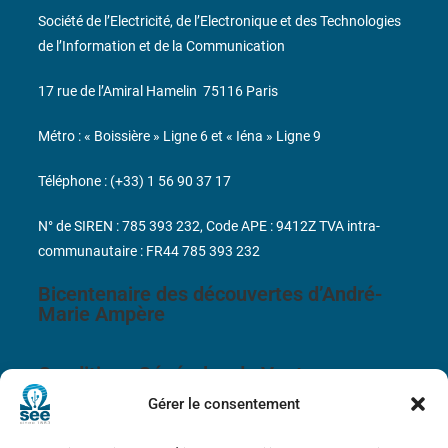
Société de l’Electricité, de l’Electronique et des Technologies
de l’Information et de la Communication
17 rue de l’Amiral Hamelin
75116 Paris
Métro : « Boissière » Ligne 6 et « Iéna » Ligne 9
Téléphone : (+33) 1 56 90 37 17
N° de SIREN : 785 393 232, Code APE : 9412Z TVA intra-
communautaire : FR44 785 393 232
Bicentenaire des découvertes d’André-
Marie Ampère
Conditions Générales de Vente
Gérer le consentement
Mentions légales