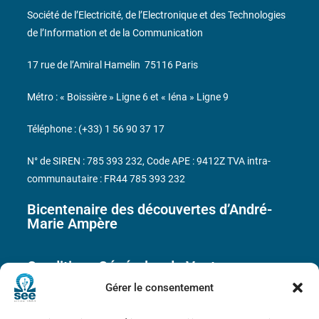
Société de l’Electricité, de l’Electronique et des Technologies
de l’Information et de la Communication
17 rue de l’Amiral Hamelin
75116 Paris
Métro : « Boissière » Ligne 6 et « Iéna » Ligne 9
Téléphone : (+33) 1 56 90 37 17
N° de SIREN : 785 393 232, Code APE : 9412Z TVA intra-
communautaire : FR44 785 393 232
Bicentenaire des découvertes d’André-
Marie Ampère
Conditions Générales de Vente
Gérer le consentement
Mentions légales