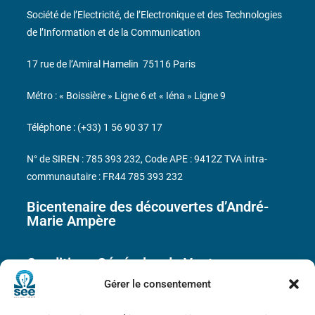
Société de l’Electricité, de l’Electronique et des Technologies
de l’Information et de la Communication
17 rue de l’Amiral Hamelin
75116 Paris
Métro : « Boissière » Ligne 6 et « Iéna » Ligne 9
Téléphone : (+33) 1 56 90 37 17
N° de SIREN : 785 393 232, Code APE : 9412Z TVA intra-
communautaire : FR44 785 393 232
Bicentenaire des découvertes d’André-
Marie Ampère
Conditions Générales de Vente
Gérer le consentement
Mentions légales