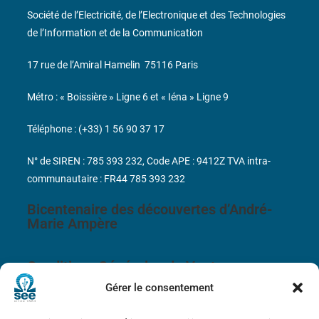
Société de l’Electricité, de l’Electronique et des Technologies
de l’Information et de la Communication
17 rue de l’Amiral Hamelin
75116 Paris
Métro : « Boissière » Ligne 6 et « Iéna » Ligne 9
Téléphone : (+33) 1 56 90 37 17
N° de SIREN : 785 393 232, Code APE : 9412Z TVA intra-
communautaire : FR44 785 393 232
Bicentenaire des découvertes d’André-
Marie Ampère
Conditions Générales de Vente
Gérer le consentement
Mentions légales