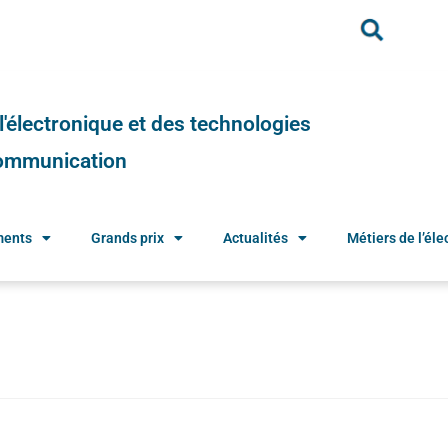
e l'électronique et des technologies
 communication
ments
Grands prix
Actualités
Métiers de l’élec