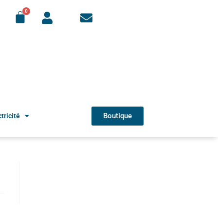
Boutique
tricité