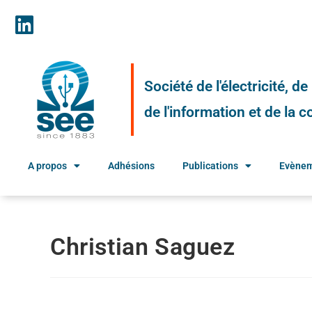
Société de l'électricité, d
de l'information et de la
A propos
Adhésions
Publications
Evène
Christian Saguez