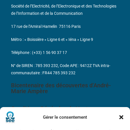
Société de l’Electricité, de l’Electronique et des Technologies
de l’Information et de la Communication
17 rue de l’Amiral Hamelin
75116 Paris
Métro : « Boissière » Ligne 6 et « Iéna » Ligne 9
Téléphone : (+33) 1 56 90 37 17
N° de SIREN : 785 393 232, Code APE : 9412Z TVA intra-
communautaire : FR44 785 393 232
Bicentenaire des découvertes d’André-
Marie Ampère
Conditions Générales de Vente
Gérer le consentement
Mentions légales