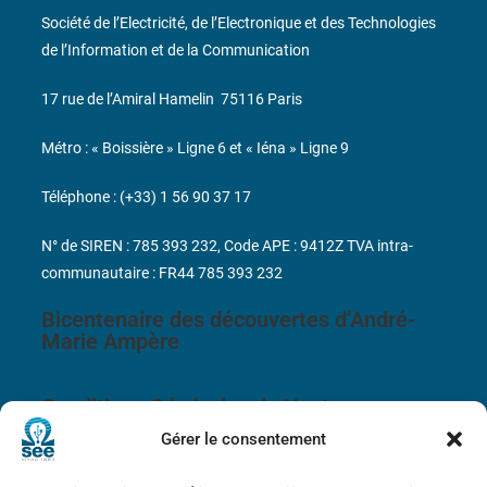
Société de l’Electricité, de l’Electronique et des Technologies
de l’Information et de la Communication
17 rue de l’Amiral Hamelin
75116 Paris
Métro : « Boissière » Ligne 6 et « Iéna » Ligne 9
Téléphone : (+33) 1 56 90 37 17
N° de SIREN : 785 393 232, Code APE : 9412Z TVA intra-
communautaire : FR44 785 393 232
Bicentenaire des découvertes d’André-
Marie Ampère
Conditions Générales de Vente
Gérer le consentement
Mentions légales