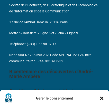
Société de l’Electricité, de l’Electronique et des Technologies
de l’Information et de la Communication
17 rue de l’Amiral Hamelin
75116 Paris
Métro : « Boissière » Ligne 6 et « Iéna » Ligne 9
Téléphone : (+33) 1 56 90 37 17
N° de SIREN : 785 393 232, Code APE : 9412Z TVA intra-
communautaire : FR44 785 393 232
Bicentenaire des découvertes d’André-
Marie Ampère
Conditions Générales de Vente
Gérer le consentement
Mentions légales