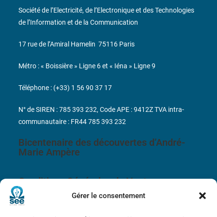
Société de l’Electricité, de l’Electronique et des Technologies
de l’Information et de la Communication
17 rue de l’Amiral Hamelin
75116 Paris
Métro : « Boissière » Ligne 6 et « Iéna » Ligne 9
Téléphone : (+33) 1 56 90 37 17
N° de SIREN : 785 393 232, Code APE : 9412Z TVA intra-
communautaire : FR44 785 393 232
Bicentenaire des découvertes d’André-
Marie Ampère
Conditions Générales de Vente
Gérer le consentement
Mentions légales