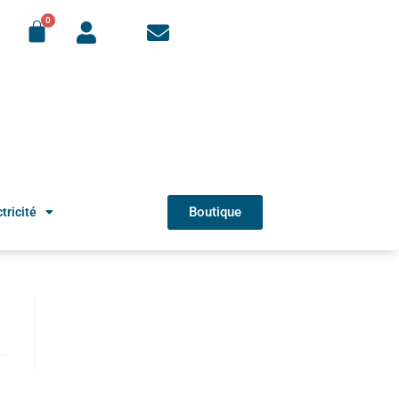
Boutique
tricité