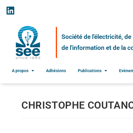
Société de l'électricité, d
de l'information et de la
A propos
Adhésions
Publications
Evène
CHRISTOPHE COUTAN