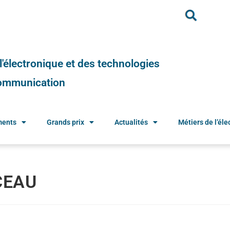
e l'électronique et des technologies
 communication
ments
Grands prix
Actualités
Métiers de l’élec
CEAU