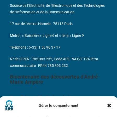
Société de l’Electricité, de l’Electronique et des Technologies
de l’Information et de la Communication
17 rue de l’Amiral Hamelin
75116 Paris
Métro : « Boissière » Ligne 6 et « Iéna » Ligne 9
Téléphone : (+33) 1 56 90 37 17
N° de SIREN : 785 393 232, Code APE : 9412Z TVA intra-
communautaire : FR44 785 393 232
Bicentenaire des découvertes d’André-
Marie Ampère
Conditions Générales de Vente
Gérer le consentement
Mentions légales