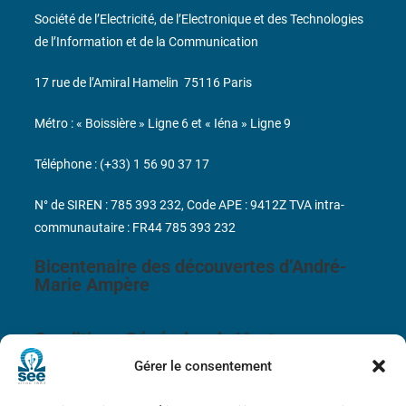
Société de l’Electricité, de l’Electronique et des Technologies
de l’Information et de la Communication
17 rue de l’Amiral Hamelin
75116 Paris
Métro : « Boissière » Ligne 6 et « Iéna » Ligne 9
Téléphone : (+33) 1 56 90 37 17
N° de SIREN : 785 393 232, Code APE : 9412Z TVA intra-
communautaire : FR44 785 393 232
Bicentenaire des découvertes d’André-
Marie Ampère
Conditions Générales de Vente
Gérer le consentement
Mentions légales