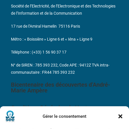
Société de l’Electricité, de l’Electronique et des Technologies
de l’Information et de la Communication
17 rue de l’Amiral Hamelin
75116 Paris
Métro : « Boissière » Ligne 6 et « Iéna » Ligne 9
Téléphone : (+33) 1 56 90 37 17
N° de SIREN : 785 393 232, Code APE : 9412Z TVA intra-
communautaire : FR44 785 393 232
Bicentenaire des découvertes d’André-
Marie Ampère
Conditions Générales de Vente
Gérer le consentement
Mentions légales